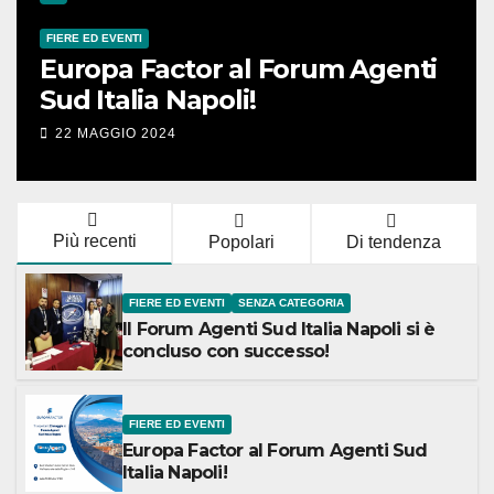
FIERE ED EVENTI
Europa Factor al Forum Agenti
Sud Italia Napoli!
22 MAGGIO 2024
Più recenti
Popolari
Di tendenza
FIERE ED EVENTI
SENZA CATEGORIA
Il Forum Agenti Sud Italia Napoli si è
concluso con successo!
FIERE ED EVENTI
Europa Factor al Forum Agenti Sud
Italia Napoli!