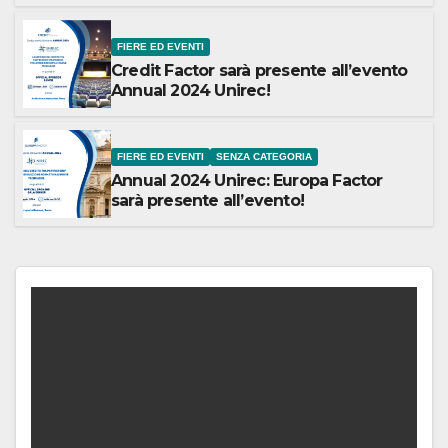
FIERE ED EVENTI
Credit Factor sarà presente all’evento
Annual 2024 Unirec!
FIERE ED EVENTI
SENZA CATEGORIA
Annual 2024 Unirec: Europa Factor
sarà presente all’evento!