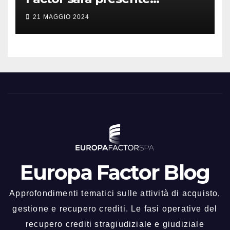
all’evento!
21 MAGGIO 2024
Europa Factor Blog
Approfondimenti tematici sulle attività di acquisto,
gestione e recupero crediti. Le fasi operative del
recupero crediti stragiudiziale e giudiziale