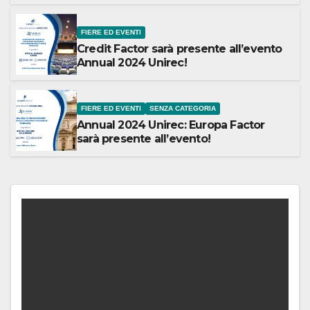
FIERE ED EVENTI
Credit Factor sarà presente all’evento
Annual 2024 Unirec!
FIERE ED EVENTI
SENZA CATEGORIA
Annual 2024 Unirec: Europa Factor
sarà presente all’evento!