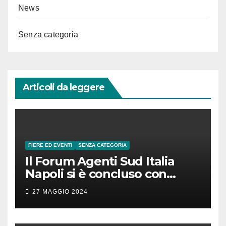
News
Senza categoria
Articoli da leggere
FIERE ED EVENTI
SENZA CATEGORIA
Il Forum Agenti Sud Italia
Napoli si è concluso con
successo!
27 MAGGIO 2024