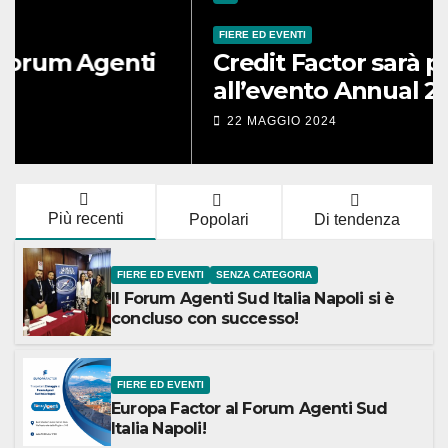
FIERE ED EVENTI
Credit Factor sarà presente
all’evento Annual 2024 Unirec!
22 MAGGIO 2024
Più recenti
Popolari
Di tendenza
FIERE ED EVENTI
SENZA CATEGORIA
Il Forum Agenti Sud Italia Napoli si è
concluso con successo!
FIERE ED EVENTI
Europa Factor al Forum Agenti Sud
Italia Napoli!