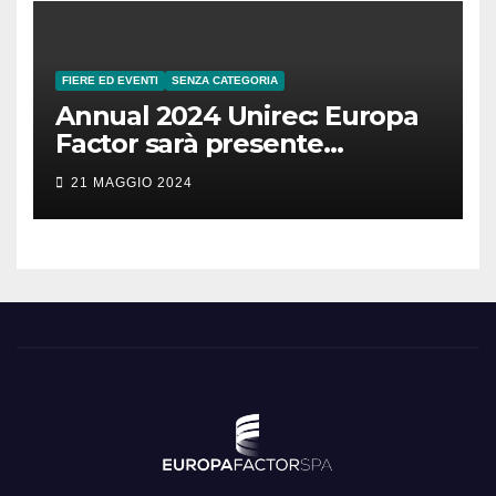
FIERE ED EVENTI
SENZA CATEGORIA
Annual 2024 Unirec: Europa
Factor sarà presente
all’evento!
21 MAGGIO 2024