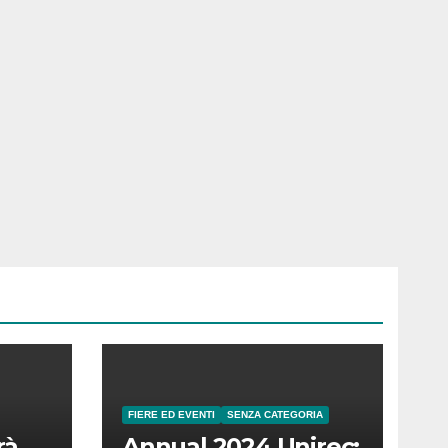
FIERE ED EVENTI
SENZA CATEGORIA
rà
Annual 2024 Unirec: