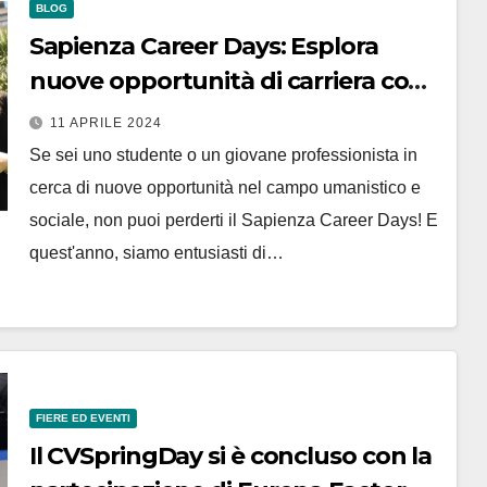
BLOG
Sapienza Career Days: Esplora
nuove opportunità di carriera con
Europa Factor
11 APRILE 2024
Se sei uno studente o un giovane professionista in
cerca di nuove opportunità nel campo umanistico e
sociale, non puoi perderti il Sapienza Career Days! E
quest'anno, siamo entusiasti di…
FIERE ED EVENTI
Il CVSpringDay si è concluso con la